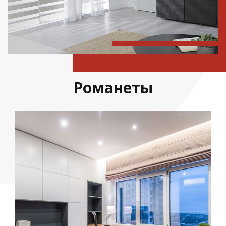
Романеты